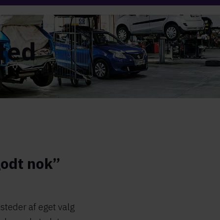
ted
 nok”​​​​​
steder af eget valg