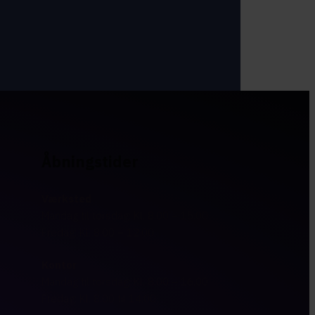
Åbningstider
Værksted
Mandag til torsdag: Kl. 8.00 – 15.00
Fredag: Kl. 8.00 – 12.00​​
Kontor
Mandag til torsdag: Kl. 8.00 – 16.00
Fredag: Kl. 8.00 til 14.00​​