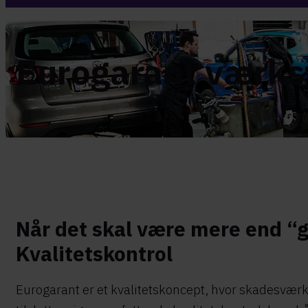
Eurogarant værks
Når det skal være mere end “godt
Kvalitetskontrol​
​Eurogarant er et kvalitetskoncept, hvor skadesværk