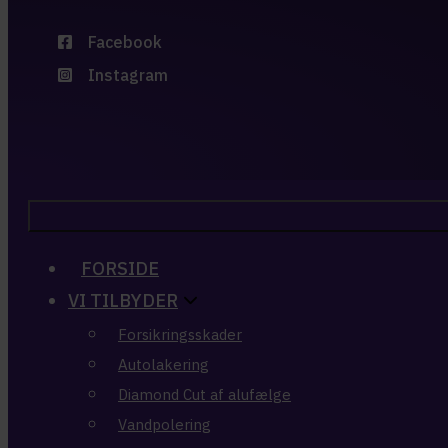
Facebook
Instagram
FORSIDE
VI TILBYDER
Forsikringsskader
Autolakering
Diamond Cut af alufælge
Vandpolering