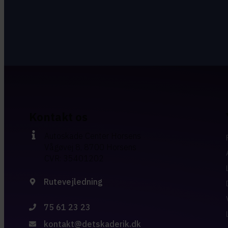
Kontakt os
Autoskade Center Horsens
Vågøvej 8, 8700 Horsens
CVR: 35401202
Rutevejledning
75 61 23 23
kontakt@detskaderik.dk