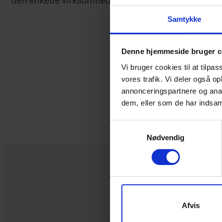
den enkelte virksomhed.​​
Samtykke
Denne hjemmeside bruger c
Vi bruger cookies til at tilpas
vores trafik. Vi deler også 
annonceringspartnere og anal
dem, eller som de har indsaml
Samtykkevalg
Nødvendig
Afvis