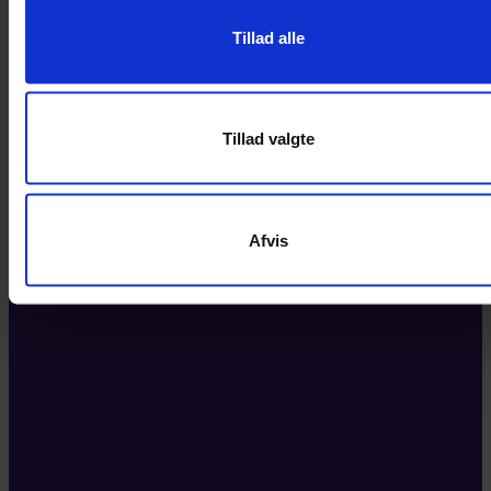
Tillad alle
Tillad valgte
Afvis