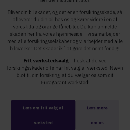
hænder fra start til slut. ​
Bliver din bil skadet, og det er en forsikringsskade, så
afleverer du din bil hos os og kører videre i en af
vores lilla og orange lånebiler. Du kan anmelde
skaden her fra vores hjemmeside – vi samarbejder
med alle forsikringsselskaber og vi arbejder med alle
bilmærker. Det skader ik´ at gøre det nemt for dig! ​
Frit værkstedsvalg
– husk at du ved
forsikringsskader ofte har frit valg af værksted. Nævn
blot til din forsikring, at du vælger os som dit
Eurogarant værksted!
Læs om frit valg af
Læs mere
væksted
om os