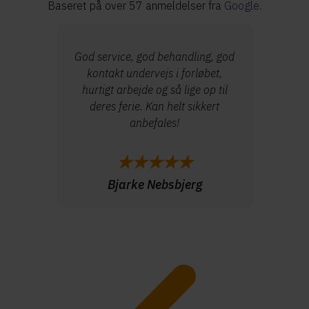
Baseret på over 57 anmeldelser fra
Google
.
God service, god behandling, god
Særdeles
kontakt undervejs i forløbet,
arbejd
hurtigt arbejde og så lige op til
deres ferie. Kan helt sikkert
anbefales!
★★★★★
Bjarke Nebsbjerg